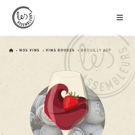
›
NOS VINS
›
VINS ROUGES
›
BROUILLY AOP