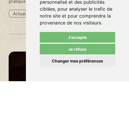
pratique et parfaitement adaptée aux terrasses.
personnalisé et des publicités
ciblées, pour analyser le trafic de
Actualité
LIRE L'ARTICLE
notre site et pour comprendre la
provenance de nos visiteurs.
J'accepte
Je refuse
Changer mes préférences
La qualité avant tout :