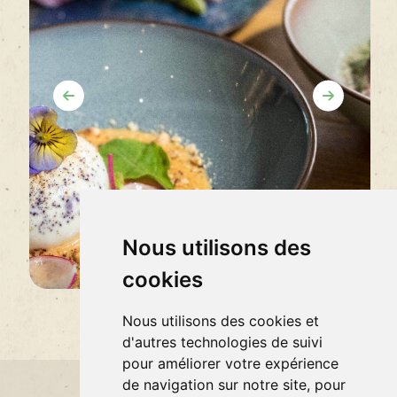
Nous utilisons des
cookies
Leaflet
|
Map data ©
OpenStreetMap
contributors,
CC-BY-SA
,
Imagery ©
Mapbox
Nous utilisons des cookies et
d'autres technologies de suivi
pour améliorer votre expérience
de navigation sur notre site, pour